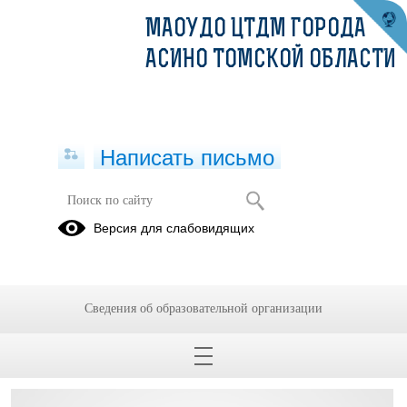
МАОУДО ЦТДМ ГОРОДА
АСИНО ТОМСКОЙ ОБЛАСТИ
Написать письмо
ИНФОРМАЦИЯ ДЛЯ ИНВАЛИДОВ
Версия для слабовидящих
Информация для инвалидов о доступных маршрутах
общественного транспорта к месту расположения ЦТДМ.pdf
(скачать)
(посмотреть)
Сведения об образовательной организации