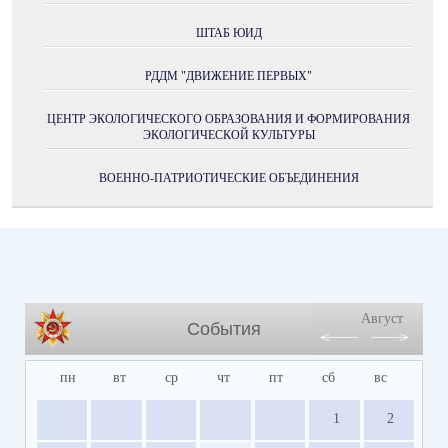
ШТАБ ЮИД
РДДМ "ДВИЖЕНИЕ ПЕРВЫХ"
ЦЕНТР ЭКОЛОГИЧЕСКОГО ОБРАЗОВАНИЯ И ФОРМИРОВАНИЯ
ЭКОЛОГИЧЕСКОЙ КУЛЬТУРЫ
ВОЕННО-ПАТРИОТИЧЕСКИЕ ОБЪЕДИНЕНИЯ
Август
События
пн
вт
ср
чт
пт
сб
вс
1
2