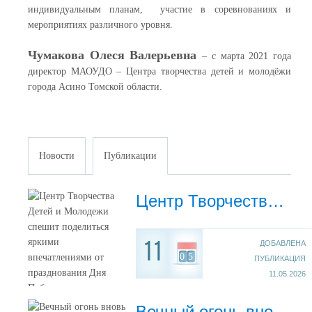
индивидуальным планам, участие в соревнованиях и
мероприятиях различного уровня.
Чумакова Олеся Валерьевна
– с марта 2021 года
директор МАОУДО – Центра творчества детей и молодёжи
города Асино Томской области.
Новости
Публикации
Центр Творчества Детей и Молодежи спешит поделиться яркими впечатлениями от празднования Дня Победы, которое состоялось 9 мая.
ДОБАВЛЕНА
11
05
ПУБЛИКАЦИЯ
11.05.2026
Вечный огонь вновь горит на площади Победы