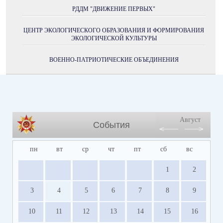
РДДМ "ДВИЖЕНИЕ ПЕРВЫХ"
ЦЕНТР ЭКОЛОГИЧЕСКОГО ОБРАЗОВАНИЯ И ФОРМИРОВАНИЯ
ЭКОЛОГИЧЕСКОЙ КУЛЬТУРЫ
ВОЕННО-ПАТРИОТИЧЕСКИЕ ОБЪЕДИНЕНИЯ
Август
События
пн
вт
ср
чт
пт
сб
вс
1
2
3
4
5
6
7
8
9
10
11
12
13
14
15
16