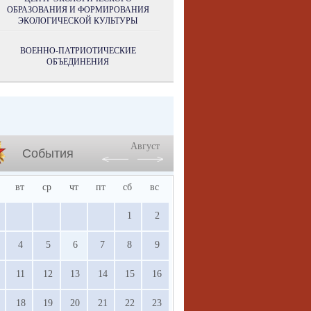
ОБРАЗОВАНИЯ И ФОРМИРОВАНИЯ
ЭКОЛОГИЧЕСКОЙ КУЛЬТУРЫ
ВОЕННО-ПАТРИОТИЧЕСКИЕ
ОБЪЕДИНЕНИЯ
Август
События
вт
ср
чт
пт
сб
вс
1
2
4
5
6
7
8
9
11
12
13
14
15
16
18
19
20
21
22
23