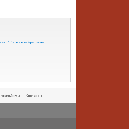
ртал "Российское образование"
отоальбомы
Контакты