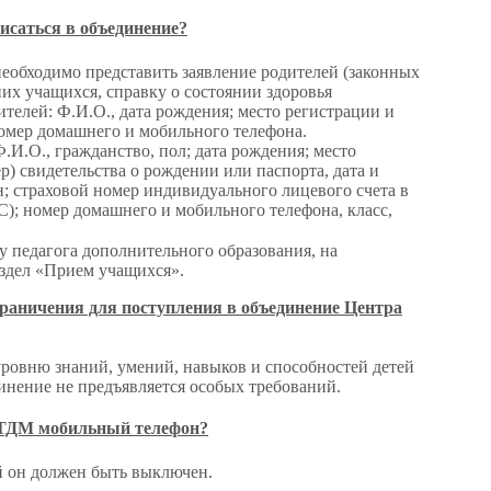
исаться в объединение?
еобходимо представить заявление родителей (законных
их учащихся, справку о состоянии здоровья
телей: Ф.И.О., дата рождения; место регистрации и
омер домашнего и мобильного телефона.
И.О., гражданство, пол; дата рождения; место
р) свидетельства о рождении или паспорта, дата и
н; страховой номер индивидуального лицевого счета в
; номер домашнего и мобильного телефона, класс,
у педагога дополнительного образования, на
здел «Прием учащихся».
граничения для поступления в объединение Центра
уровню знаний, умений, навыков и способностей детей
инение не предъявляется особых требований.
ЦТДМ мобильный телефон?
й он должен быть выключен.