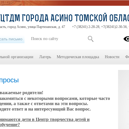
ЦТДМ ГОРОДА АСИНО ТОМСКОЙ ОБЛА
асть, город Асино, улица Партизанская, д. 47
+7 (38241) 2-28-28, +7(38241)2-30-56,
сать письмо
ельной организации
Лагерь
Методическая площадка
Новости
Ф
опросы
важаемые родители!
накомиться с некоторыми вопросами, которые часто
ении, а также с ответами на эти вопросы.
идите ответ и на интересующий Вас вопрос.
нимаются дети в Центр творчества детей и
обучение?