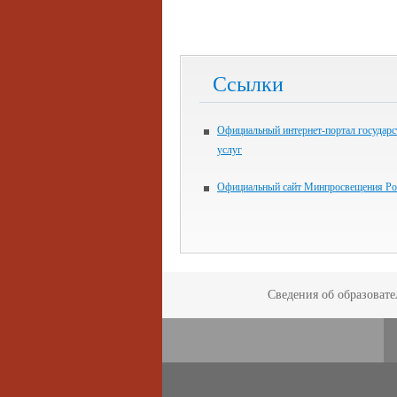
Ссылки
Официальный интернет-портал государ
услуг
Официальный сайт Минпросвещения Ро
Сведения об образоват