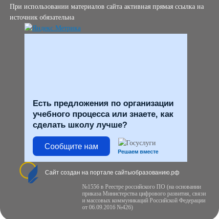
При использовании материалов сайта активная прямая ссылка на
источник обязательна
Есть предложения по организации
учебного процесса или знаете, как
сделать школу лучше?
Сообщите нам
Решаем вместе
Сайт создан на портале сайтыобразованию.рф
№1556 в Реестре российского ПО (на основании
приказа Министерства цифрового развития, связи
и массовых коммуникаций Российской Федерации
от 06.09.2016 №426)