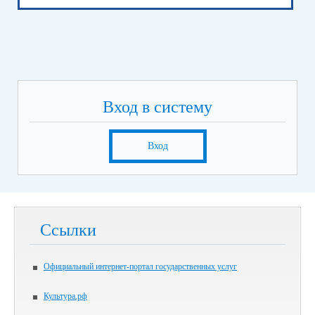
Вход в систему
Вход
Ссылки
Официальный интернет-портал государственных услуг
Культура.рф