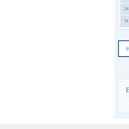
24
31
Н