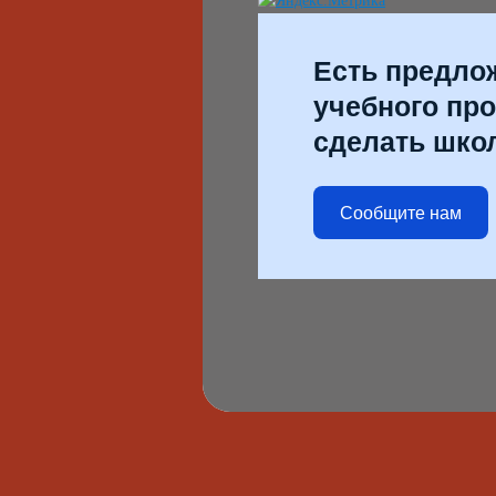
Есть предло
учебного про
сделать шко
Сообщите нам