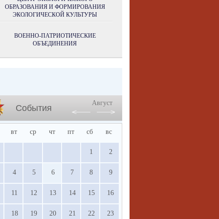
ОБРАЗОВАНИЯ И ФОРМИРОВАНИЯ
ЭКОЛОГИЧЕСКОЙ КУЛЬТУРЫ
ВОЕННО-ПАТРИОТИЧЕСКИЕ
ОБЪЕДИНЕНИЯ
Август
События
вт
ср
чт
пт
сб
вс
1
2
4
5
6
7
8
9
11
12
13
14
15
16
18
19
20
21
22
23