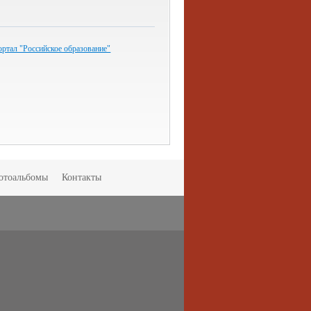
ртал "Российское образование"
отоальбомы
Контакты