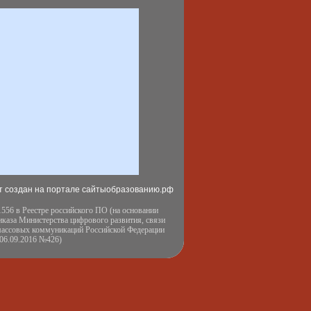
т создан на портале сайтыобразованию.рф
556 в Реестре российского ПО (на основании
иказа Министерства цифрового развития, связи
массовых коммуникаций Российской Федерации
 06.09.2016 №426)