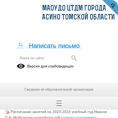
МАОУДО ЦТДМ ГОРОДА
АСИНО ТОМСКОЙ ОБЛАСТИ
Написать письмо
Расписание
Версия для слабовидящих
01.09.2023
Сведения об образовательной организации
Расписание занятий на 2023-2024 учебный год
Новокшонов А.С. Программирование роботов.pdf
(скачать)
(посмотреть)
Расписание занятий на 2023-2024 учебный год Иванов
Е.А. Мобильная разработка.pdf
(скачать)
(посмотреть)