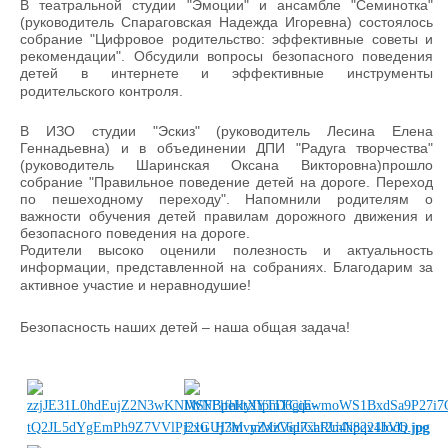
В театральной студии "Эмоции" и ансамбле "Семинотка"
(руководитель Спараговская Надежда Игоревна) состоялось
собрание "Цифровое родительство: эффективные советы и
рекомендации". Обсудили вопросы безопасного поведения
детей в интернете и эффективные инструменты
родительского контроля.
В ИЗО студии "Эскиз" (руководитель Лесина Елена
Геннадьевна) и в объединении ДПИ "Радуга творчества"
(руководитель Шаринская Оксана Викторовна)прошло
собрание "Правильное поведение детей на дороге. Переход
по пешеходному переходу". Напомнили родителям о
важности обучения детей правилам дорожного движения и
безопасного поведения на дороге.
Родители высоко оценили полезность и актуальность
информации, представленной на собраниях. Благодарим за
активное участие и неравнодушие!
Безопасность наших детей – наша общая задача!