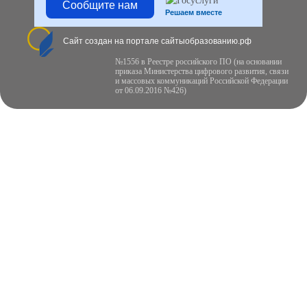
Сообщите нам
Решаем вместе
Сайт создан на портале сайтыобразованию.рф
№1556 в Реестре российского ПО (на основании
приказа Министерства цифрового развития, связи
и массовых коммуникаций Российской Федерации
от 06.09.2016 №426)