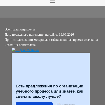
Все права защищены.
Дата последнего изменения на сайте: 13.05.2026
При использовании материалов сайта активная прямая ссылка на
источник обязательна
Есть предложения по организации
учебного процесса или знаете, как
сделать школу лучше?