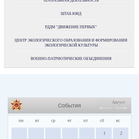
ТЕАТРАЛЬНАЯ ДЕЯТЕЛЬНОСТЬ
ШТАБ ЮИД
РДДМ "ДВИЖЕНИЕ ПЕРВЫХ"
ЦЕНТР ЭКОЛОГИЧЕСКОГО ОБРАЗОВАНИЯ И ФОРМИРОВАНИЯ
ЭКОЛОГИЧЕСКОЙ КУЛЬТУРЫ
ВОЕННО-ПАТРИОТИЧЕСКИЕ ОБЪЕДИНЕНИЯ
Август
События
пн
вт
ср
чт
пт
сб
вс
1
2